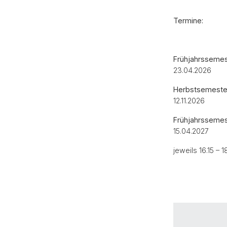
Termine:
Frühjahrssemes
23.04.2026
Herbstsemeste
12.11.2026
Frühjahrssemes
15.04.2027
jeweils 16.15 – 