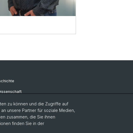
schichte
issenschaft
ssenschaft
en zu können und die Zugriffe auf
n unsere Partner für soziale Medien,
hie
aten zusammen, die Sie ihnen
ionen finden Sie in der