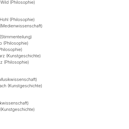
 Wild (Philosophie)
 Hohl (Philosophie)
 (Medienwissenschaft)
(Stimmenteilung)
o (Philosophie)
Philosophie)
arz (Kunstgeschichte)
tz (Philosophie)
(Musikwissenschaft)
ach (Kunstgeschichte)
ikwissenschaft)
 (Kunstgeschichte)