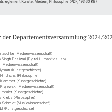
sreglement Künste, Medien, Philosophie (PDF, 193.60 KB)
er der Departementsversammlung 2024/20
le Blaschke (Medienwissenschaft)
h Singh Dhaliwal (Digital Humanities Lab)
oll (Medienwissenschaft)
 Hyman (Kunstgeschichte)
 Hindrichs (Philosophie)
s Klammer (Kunstgeschichte)
s Krajewski (Medienwissenschaft)
Kummler (Kunstgeschichte)
ka Krebs (Philosophie)
ias Schmidt (Musikwissenschaft)
Ubl (Kunstgeschichte)