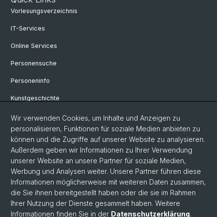
Vorlesungsverzeichnis
IT-Services
Online Services
Personensuche
Personeninfo
Kunstgeschichte
Medienwissenschaft
Wir verwenden Cookies, um Inhalte und Anzeigen zu
personalisieren, Funktionen für soziale Medien anbieten zu
Musikwissenschaft
können und die Zugriffe auf unserer Website zu analysieren.
Außerdem geben wir Informationen zu Ihrer Verwendung
Philosophie
unserer Website an unsere Partner für soziale Medien,
eikones
Werbung und Analysen weiter. Unsere Partner führen diese
Informationen möglicherweise mit weiteren Daten zusammen,
die Sie ihnen bereitgestellt haben oder die sie im Rahmen
Ihrer Nutzung der Dienste gesammelt haben. Weitere
© Universität Basel
Informationen finden Sie in der
Datenschutzerklärung
.