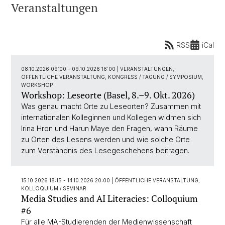
Veranstaltungen
RSS
iCal
08.10.2026 09:00 - 09.10.2026 16:00
| VERANSTALTUNGEN,
ÖFFENTLICHE VERANSTALTUNG, KONGRESS / TAGUNG / SYMPOSIUM,
WORKSHOP
Workshop: Leseorte (Basel, 8.–9. Okt. 2026)
Was genau macht Orte zu Leseorten? Zusammen mit
internationalen Kolleginnen und Kollegen widmen sich
Irina Hron und Harun Maye den Fragen, wann Räume
zu Orten des Lesens werden und wie solche Orte
zum Verständnis des Lesegeschehens beitragen.
15.10.2026 18:15 - 14.10.2026 20:00
| ÖFFENTLICHE VERANSTALTUNG,
KOLLOQUIUM / SEMINAR
Media Studies and AI Literacies: Colloquium
#6
Für alle MA-Studierenden der Medienwissenschaft