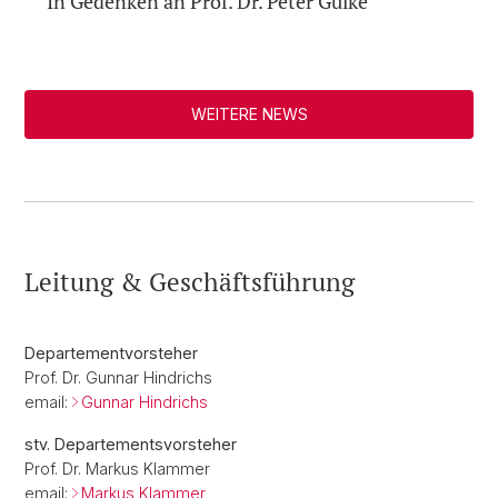
In Gedenken an Prof. Dr. Peter Gülke
WEITERE NEWS
Leitung & Geschäftsführung
Departementvorsteher
Prof. Dr. Gunnar Hindrichs
email:
Gunnar Hindrichs
stv. Departementsvorsteher
Prof. Dr. Markus Klammer
email:
Markus Klammer