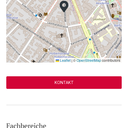
Leaflet
|
©
OpenStreetMap
contributors
KONTAKT
Fachbereiche