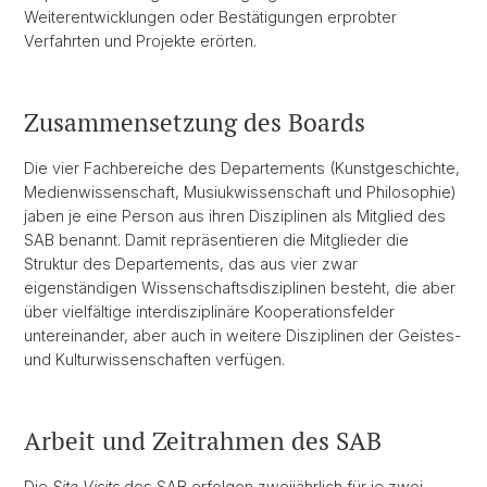
Weiterentwicklungen oder Bestätigungen erprobter
Verfahrten und Projekte erörten.
Zusammensetzung des Boards
Die vier Fachbereiche des Departements (Kunstgeschichte,
Medienwissenschaft, Musiukwissenschaft und Philosophie)
jaben je eine Person aus ihren Disziplinen als Mitglied des
SAB benannt. Damit repräsentieren die Mitglieder die
Struktur des Departements, das aus vier zwar
eigenständigen Wissenschaftsdisziplinen besteht, die aber
über vielfältige interdisziplinäre Kooperationsfelder
untereinander, aber auch in weitere Disziplinen der Geistes-
und Kulturwissenschaften verfügen.
Arbeit und Zeitrahmen des SAB
Die
Site Visits
des SAB erfolgen zweijährlich für je zwei