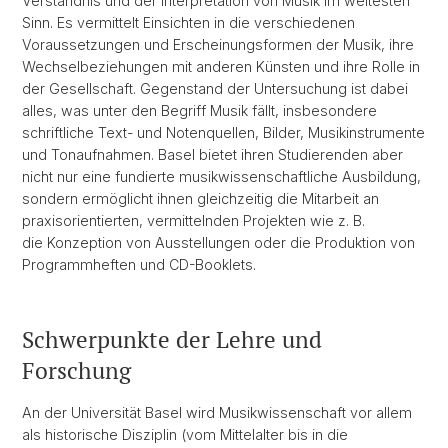
Verständnis und der Interpretation von Musik im weitesten
Sinn. Es vermittelt Einsichten in die verschiedenen
Voraussetzungen und Erscheinungsformen der Musik, ihre
Wechselbeziehungen mit anderen Künsten und ihre Rolle in
der Gesellschaft. Gegenstand der Untersuchung ist dabei
alles, was unter den Begriff Musik fällt, insbesondere
schriftliche Text- und Notenquellen, Bilder, Musikinstrumente
und Tonaufnahmen. Basel bietet ihren Studierenden aber
nicht nur eine fundierte musikwissenschaftliche Ausbildung,
sondern ermöglicht ihnen gleichzeitig die Mitarbeit an
praxisorientierten, vermittelnden Projekten wie z. B.
die Konzeption von Ausstellungen oder die Produktion von
Programmheften und CD-Booklets.
Schwerpunkte der Lehre und
Forschung
An der Universität Basel wird Musikwissenschaft vor allem
als historische Disziplin (vom Mittelalter bis in die