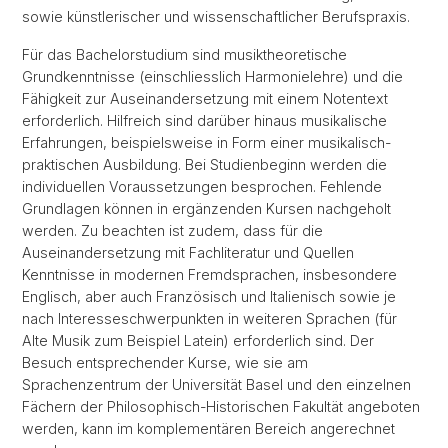
sowie künstlerischer und wissenschaftlicher Berufspraxis.
Für das Bachelorstudium sind musiktheoretische
Grundkenntnisse (einschliesslich Harmonielehre) und die
Fähigkeit zur Auseinandersetzung mit einem Notentext
erforderlich. Hilfreich sind darüber hinaus musikalische
Erfahrungen, beispielsweise in Form einer musikalisch-
praktischen Ausbildung. Bei Studienbeginn werden die
individuellen Voraussetzungen besprochen. Fehlende
Grundlagen können in ergänzenden Kursen nachgeholt
werden. Zu beachten ist zudem, dass für die
Auseinandersetzung mit Fachliteratur und Quellen
Kenntnisse in modernen Fremdsprachen, insbesondere
Englisch, aber auch Französisch und Italienisch sowie je
nach Interesseschwerpunkten in weiteren Sprachen (für
Alte Musik zum Beispiel Latein) erforderlich sind. Der
Besuch entsprechender Kurse, wie sie am
Sprachenzentrum der Universität Basel und den einzelnen
Fächern der Philosophisch-Historischen Fakultät angeboten
werden, kann im komplementären Bereich angerechnet