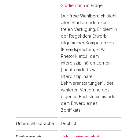
Studienfach
in Frage.
Der
freie Wahlbereich
steht
allen Studierenden zur
freien Verfügung. Er dient in
der Regel dem Erwerb
allgemeiner Kompetenzen
(Fremd­sprachen, EDV,
Rhetorik etc.), dem
interdisziplinären Lernen
(fachfremde bzw.
interdisziplinäre
Lehrveranstaltungen), der
weiteren Vertiefung des
eigenen Fachstudiums oder
dem Erwerb eines
Zertifikats.
Unterrichtssprache
Deutsch
Fachbereich
Musikwissenschaft