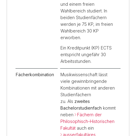
und einem freien
Wahlbereich studiert. In
beiden Studienfächern
werden je 75 KP, im freien
Wahlbereich 30 KP
erworben.
Ein Kreditpunkt (KP) ECTS
entspricht ungefähr 30
Arbeitsstunden.
Fächerkombination
Musikwissenschaft lässt
viele gewinnbringende
Kombinationen mit anderen
Studienfächern
zu. Als
zweites
Bachelorstudienfach
kommt
neben
Fächern der
Philosophisch-Historischen
Fakultät
auch ein
ausserfakultäres