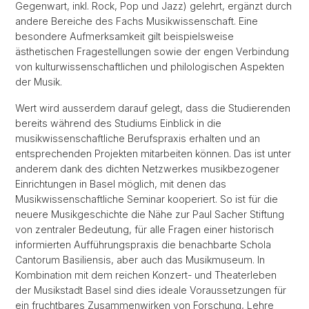
Gegenwart, inkl. Rock, Pop und Jazz) gelehrt, ergänzt durch
andere Bereiche des Fachs Musikwissenschaft. Eine
besondere Aufmerksamkeit gilt beispielsweise
ästhetischen Fragestellungen sowie der engen Verbindung
von kulturwissenschaftlichen und philologischen Aspekten
der Musik.
Wert wird ausserdem darauf gelegt, dass die Studierenden
bereits während des Studiums Einblick in die
musikwissenschaftliche Berufspraxis erhalten und an
entsprechenden Projekten mitarbeiten können. Das ist unter
anderem dank des dichten Netzwerkes musikbezogener
Einrichtungen in Basel möglich, mit denen das
Musikwissenschaftliche Seminar kooperiert. So ist für die
neuere Musikgeschichte die Nähe zur Paul Sacher Stiftung
von zentraler Bedeutung, für alle Fragen einer historisch
informierten Aufführungspraxis die benachbarte Schola
Cantorum Basiliensis, aber auch das Musikmuseum. In
Kombination mit dem reichen Konzert- und Theaterleben
der Musikstadt Basel sind dies ideale Voraussetzungen für
ein fruchtbares Zusammenwirken von Forschung, Lehre