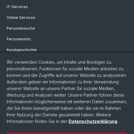
IT-Services
Online Services
Personensuche
Personeninfo
Kunstgeschichte
Medienwissenschaft
Wir verwenden Cookies, um Inhalte und Anzeigen zu
personalisieren, Funktionen für soziale Medien anbieten zu
Musikwissenschaft
können und die Zugriffe auf unserer Website zu analysieren.
Außerdem geben wir Informationen zu Ihrer Verwendung
Philosophie
unserer Website an unsere Partner für soziale Medien,
eikones
Werbung und Analysen weiter. Unsere Partner führen diese
Informationen möglicherweise mit weiteren Daten zusammen,
die Sie ihnen bereitgestellt haben oder die sie im Rahmen
Ihrer Nutzung der Dienste gesammelt haben. Weitere
© Universität Basel
Informationen finden Sie in der
Datenschutzerklärung
.
Datenschutzerklärung
Philosophisch-Historische Fakultät